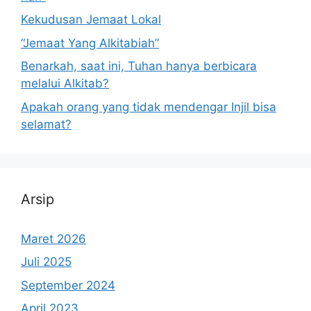
Kekudusan Jemaat Lokal
“Jemaat Yang Alkitabiah”
Benarkah, saat ini, Tuhan hanya berbicara
melalui Alkitab?
Apakah orang yang tidak mendengar Injil bisa
selamat?
Arsip
Maret 2026
Juli 2025
September 2024
April 2023