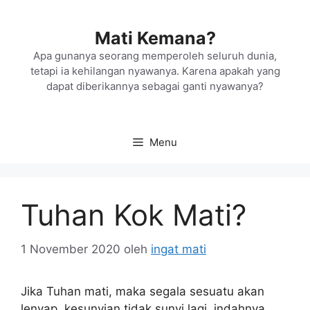
Langsung
ke
Mati Kemana?
isi
Apa gunanya seorang memperoleh seluruh dunia,
tetapi ia kehilangan nyawanya. Karena apakah yang
dapat diberikannya sebagai ganti nyawanya?
Menu
Tuhan Kok Mati?
1 November 2020
oleh
ingat mati
Jika Tuhan mati, maka segala sesuatu akan
lenyap, kesunyian tidak sunyi lagi, indahnya