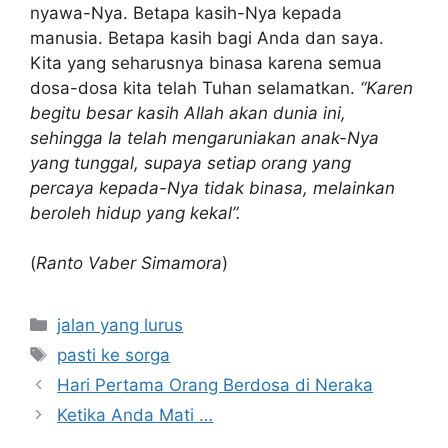
nyawa-Nya. Betapa kasih-Nya kepada
manusia. Betapa kasih bagi Anda dan saya.
Kita yang seharusnya binasa karena semua
dosa-dosa kita telah Tuhan selamatkan.
“Karen
begitu besar kasih Allah akan dunia ini,
sehingga Ia telah mengaruniakan anak-Nya
yang tunggal, supaya setiap orang yang
percaya kepada-Nya tidak binasa, melainkan
beroleh hidup yang kekal”.
(
Ranto Vaber Simamora
)
Kategori
jalan yang lurus
Tag
pasti ke sorga
Hari Pertama Orang Berdosa di Neraka
Ketika Anda Mati …