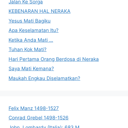
Jalan Ke Sorga
KEBENARAN HAL NERAKA
Yesus Mati Bagiku
Apa Keselamatan Itu?
Ketika Anda Mati …
Tuhan Kok Mati?
Hari Pertama Orang Berdosa di Neraka
Saya Mati Kemana?
Maukah Engkau Diselamatkan?
Felix Manz 1498-1527
Conrad Grebel 1498-1526
John, Lombardy (Italia): 683 M